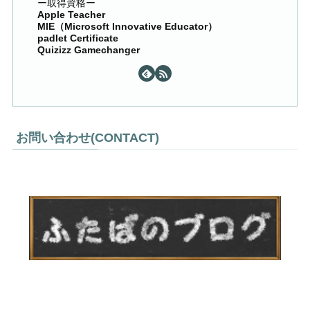
ー取得資格ー
Apple Teacher
MIE（Microsoft Innovative Educator）
padlet Certificate
Quizizz Gamechanger
お問い合わせ(CONTACT)