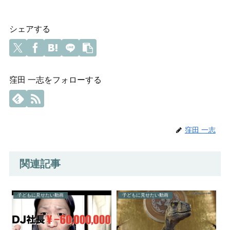
シェアする
窪田 一志をフォローする
窪田 一志
関連記事
子どもに見せたい動画
子どもに見せたい動画