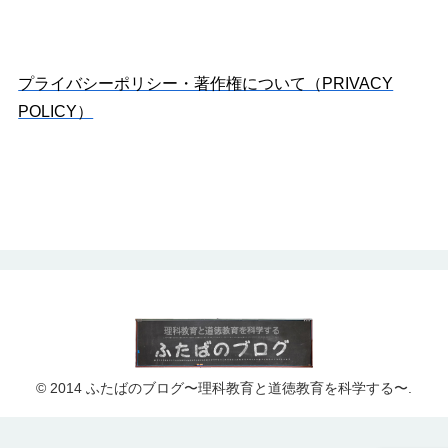
プライバシーポリシー・著作権について（PRIVACY
POLICY）
© 2014 ふたばのブログ〜理科教育と道徳教育を科学する〜.