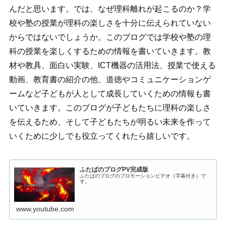
んだと思います。では、なぜ理科離れが起こるのか？学
校や塾の授業が理科の楽しさを十分に伝えられていない
からではないでしょうか。このブログでは学校や塾の理
科の授業を楽しくするための情報を書いていきます。教
材や教具、面白い実験、ICT機器の活用法、授業で使える
動画、教育書の紹介の他、道徳やコミュニケーションゲ
ームなど子どもが人として成長していくための情報も書
いていきます。このブログが子どもたちに理科の楽しさ
を伝えるため、そして子どもたちが明るい未来を作って
いくために少しでも役立ってくれたら嬉しいです。
ふたばのブログPV完成版
ふたばのブログのプロモーションビデオ（字幕付き）で
す。
www.youtube.com