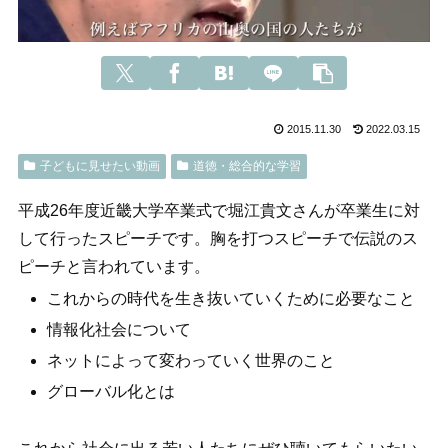
2015.11.30
2022.03.15
子どもに見せたい動画
道徳・総合的な学習
平成26年度近畿大学卒業式で堀江貴文さんが卒業生に対
して行ったスピーチです。胸を打つスピーチで伝説のス
ピーチと言われています。
これからの時代を生き抜いていくために必要なこと
情報化社会について
ネットによって変わっていく世界のこと
グローバル化とは