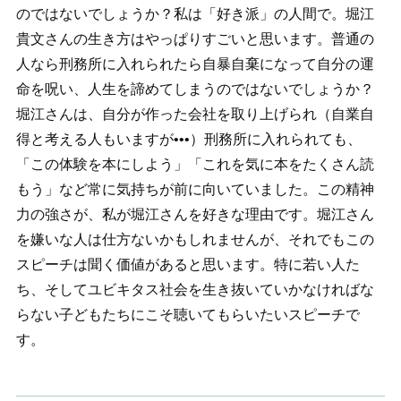
のではないでしょうか？私は「好き派」の人間で。堀江
貴文さんの生き方はやっぱりすごいと思います。普通の
人なら刑務所に入れられたら自暴自棄になって自分の運
命を呪い、人生を諦めてしまうのではないでしょうか？
堀江さんは、自分が作った会社を取り上げられ（自業自
得と考える人もいますが•••）刑務所に入れられても、
「この体験を本にしよう」「これを気に本をたくさん読
もう」など常に気持ちが前に向いていました。この精神
力の強さが、私が堀江さんを好きな理由です。堀江さん
を嫌いな人は仕方ないかもしれませんが、それでもこの
スピーチは聞く価値があると思います。特に若い人た
ち、そしてユビキタス社会を生き抜いていかなければな
らない子どもたちにこそ聴いてもらいたいスピーチで
す。