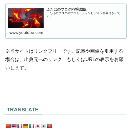
ふたばのブログPV完成版
ふたばのブログのプロモーションビデオ（字幕付き）で
す。
www.youtube.com
※当サイトはリンクフリーです。記事や画像を引用する
場合は、出典元へのリンク、もしくはURLの表示をお願
いします。
TRANSLATE