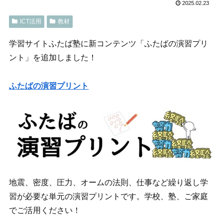
2025.02.23
ICT活用
教材
学習サイトふたば塾に新コンテンツ「ふたばの演習プリ
ント」を追加しました！
ふたばの演習プリント
地震、密度、圧力、オームの法則、仕事など繰り返し学
習が必要な単元の演習プリントです。学校、塾、ご家庭
でご活用ください！