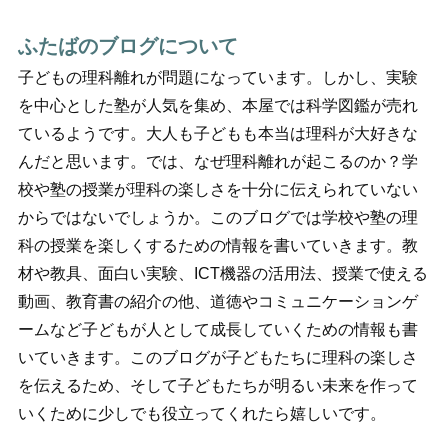
ふたばのブログについて
子どもの理科離れが問題になっています。しかし、実験
を中心とした塾が人気を集め、本屋では科学図鑑が売れ
ているようです。大人も子どもも本当は理科が大好きな
んだと思います。では、なぜ理科離れが起こるのか？学
校や塾の授業が理科の楽しさを十分に伝えられていない
からではないでしょうか。このブログでは学校や塾の理
科の授業を楽しくするための情報を書いていきます。教
材や教具、面白い実験、ICT機器の活用法、授業で使える
動画、教育書の紹介の他、道徳やコミュニケーションゲ
ームなど子どもが人として成長していくための情報も書
いていきます。このブログが子どもたちに理科の楽しさ
を伝えるため、そして子どもたちが明るい未来を作って
いくために少しでも役立ってくれたら嬉しいです。