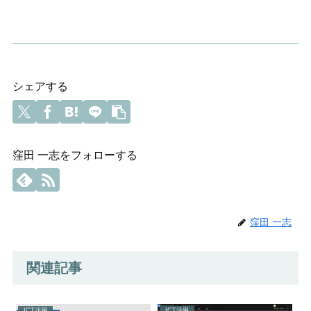
シェアする
窪田 一志をフォローする
窪田 一志
関連記事
ICT活用
ICT活用