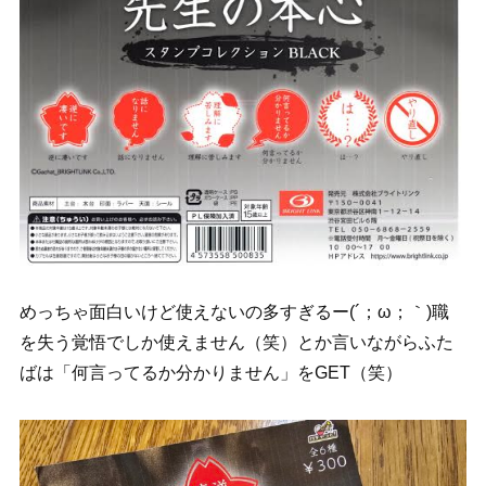
めっちゃ面白いけど使えないの多すぎるー(´；ω；｀)職
を失う覚悟でしか使えません（笑）とか言いながらふた
ばは「何言ってるか分かりません」をGET（笑）