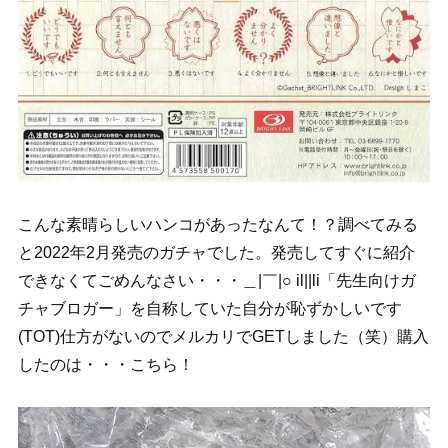
こんな素晴らしいハンコがあったなんて！？調べてみる
と2022年2月発売のガチャでした。発売してすぐに紹介
できなくてごめんなさい・・・＿|￣|○ il||li「先生向けガ
チャブロガー」を自称していた自分が恥ずかしいです
(TOT)仕方がないのでメルカリでGETしました（笑）購入
したのは・・・こちら！