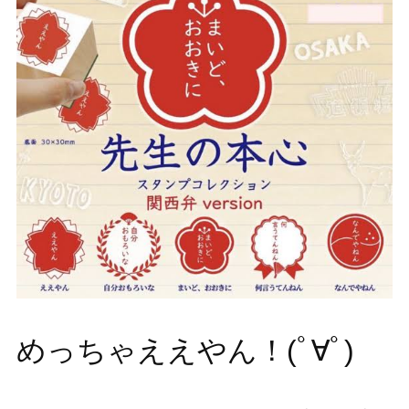
めっちゃええやん！(ﾟ∀ﾟ)