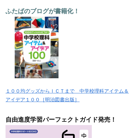
ふたばのブログが書籍化！
１００均グッズからＩＣＴまで 中学校理科アイテム＆
アイデア１００［明治図書出版］
自由進度学習パーフェクトガイド発売！