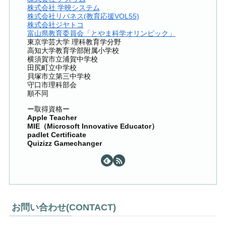
株式会社 学映システム
株式会社リバネス(教育応援VOL55)
株式会社ジヤトコ
富山県教育委員会「とやま科学オリンピック」
東京学芸大学 理科教育学分野
高知大学教育学部附属小学校
横須賀市立浦賀中学校
田尻町立中学校
貝塚市立第三中学校
守口市理科部会
順不同
ー取得資格ー
Apple Teacher
MIE（Microsoft Innovative Educator）
padlet Certificate
Quizizz Gamechanger
お問い合わせ(CONTACT)