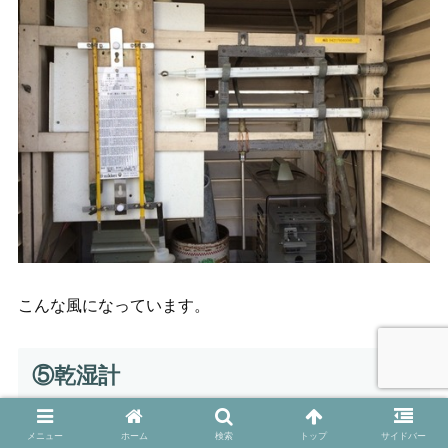
こんな風になっています。
⑤乾湿計
メニュー
ホーム
検索
トップ
サイドバー