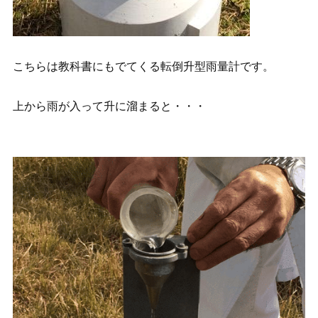
こちらは教科書にもでてくる転倒升型雨量計です。
上から雨が入って升に溜まると・・・