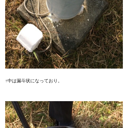
↑中は漏斗状になっており。