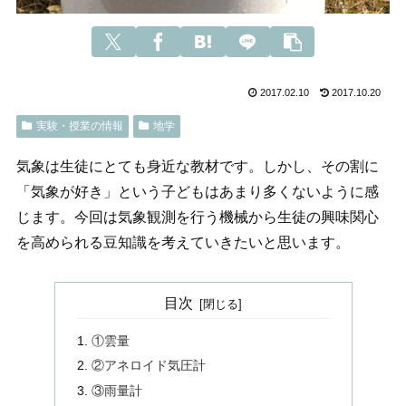
2017.02.10
2017.10.20
実験・授業の情報
地学
気象は生徒にとても身近な教材です。しかし、その割に
「気象が好き」という子どもはあまり多くないように感
じます。今回は気象観測を行う機械から生徒の興味関心
を高められる豆知識を考えていきたいと思います。
目次
①雲量
②アネロイド気圧計
③雨量計