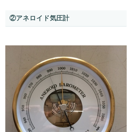
②アネロイド気圧計