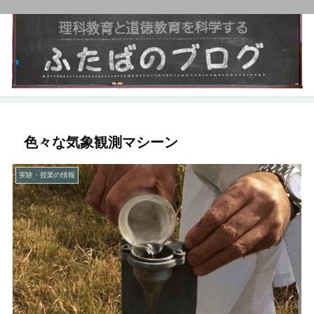
色々な気象観測マシーン
実験・授業の情報