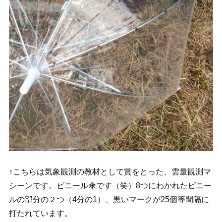
↑こちらは気象観測の教材として賞をとった、雲量観測マ
シーンです。ビニール傘です（笑）8つにわかれたビニー
ルの部分の２つ（4分の1）、黒いマークが25個等間隔に
打たれています。