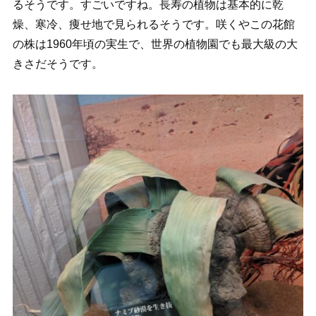
るそうです。すごいですね。長寿の植物は基本的に乾
燥、寒冷、痩せ地で見られるそうです。咲くやこの花館
の株は1960年頃の実生で、世界の植物園でも最大級の大
きさだそうです。