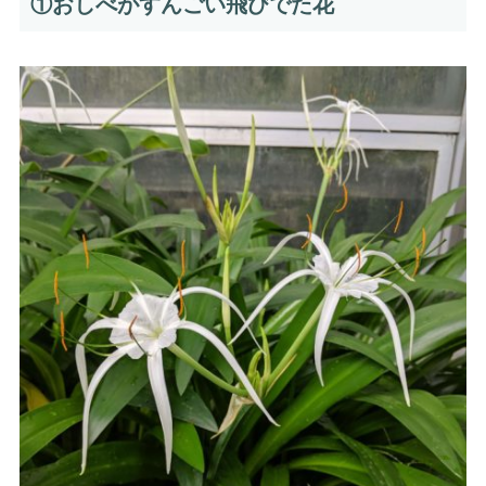
①おしべがすんごい飛びでた花