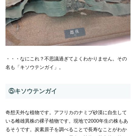
・・・なにこれ？不思議過ぎてよくわかりません。その
名も「キソウテンガイ」。
⑤キソウテンガイ
奇想天外な植物です。アフリカのナミブ砂漠に自生して
いる雌雄異株の裸子植物です。現地で2000年生の株もあ
るそうです。炭素原子を調べることで長寿なことがわか