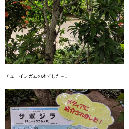
チューインガムの木でした～。