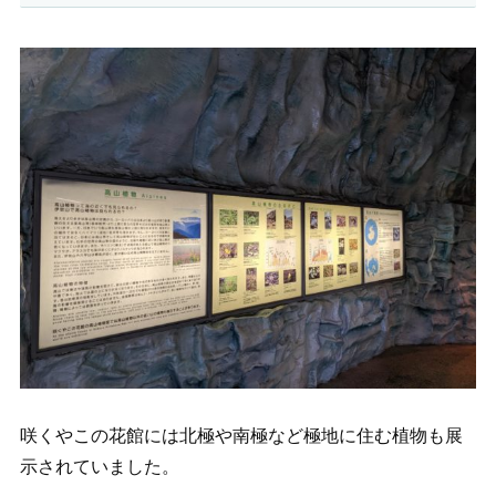
咲くやこの花館には北極や南極など極地に住む植物も展
示されていました。