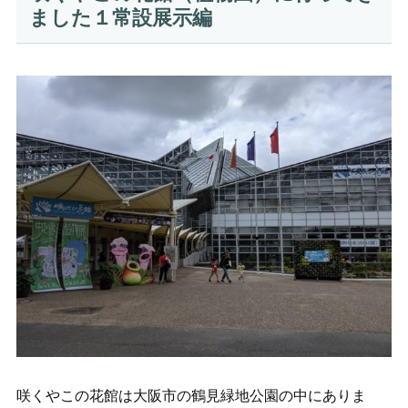
ました１常設展示編
咲くやこの花館は大阪市の鶴見緑地公園の中にありま