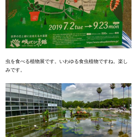
虫を食べる植物展です。いわゆる食虫植物ですね。楽し
みです。