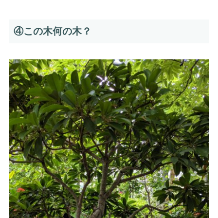
④この木何の木？