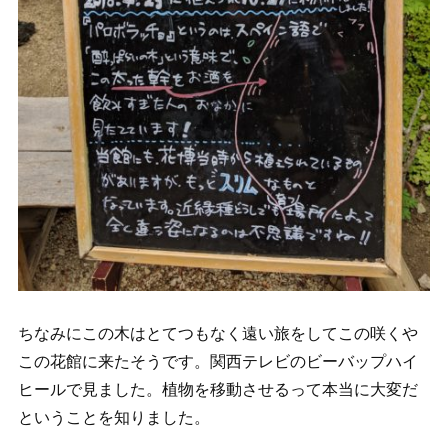
ちなみにこの木はとてつもなく遠い旅をしてこの咲くや
この花館に来たそうです。関西テレビのビーバップハイ
ヒールで見ました。植物を移動させるって本当に大変だ
ということを知りました。