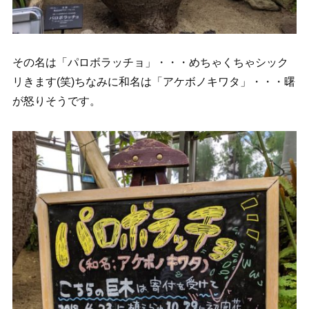
その名は「パロボラッチョ」・・・めちゃくちゃシック
リきます(笑)ちなみに和名は「アケボノキワタ」・・・曙
が怒りそうです。