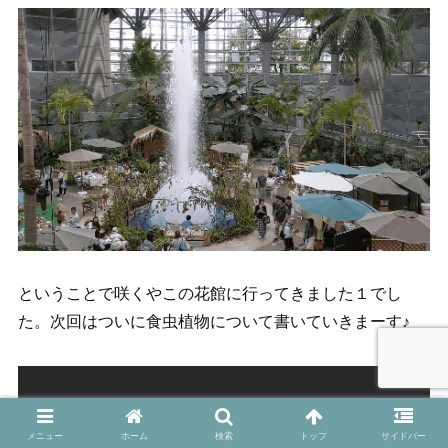
ということで咲くやこの花館に行ってきました１でし
た。次回はついに食虫植物について書いていきまーす♪
メニュー
ホーム
検索
トップ
サイドバー