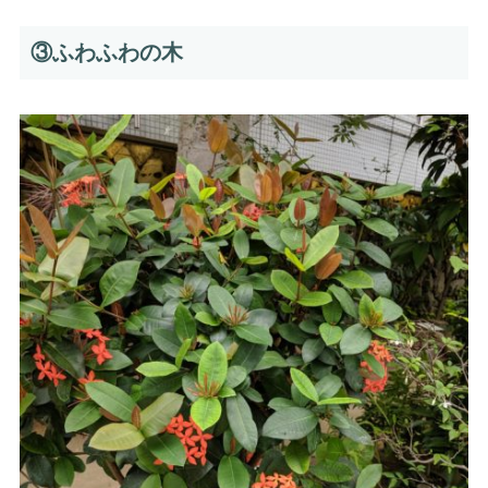
③ふわふわの木