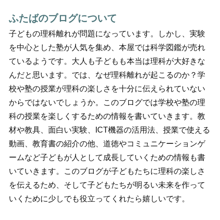
ふたばのブログについて
子どもの理科離れが問題になっています。しかし、実験
を中心とした塾が人気を集め、本屋では科学図鑑が売れ
ているようです。大人も子どもも本当は理科が大好きな
んだと思います。では、なぜ理科離れが起こるのか？学
校や塾の授業が理科の楽しさを十分に伝えられていない
からではないでしょうか。このブログでは学校や塾の理
科の授業を楽しくするための情報を書いていきます。教
材や教具、面白い実験、ICT機器の活用法、授業で使える
動画、教育書の紹介の他、道徳やコミュニケーションゲ
ームなど子どもが人として成長していくための情報も書
いていきます。このブログが子どもたちに理科の楽しさ
を伝えるため、そして子どもたちが明るい未来を作って
いくために少しでも役立ってくれたら嬉しいです。