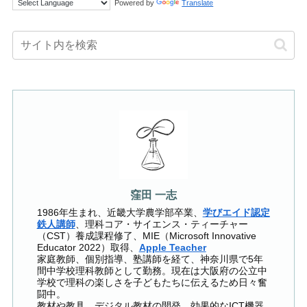
Powered by
Translate
窪田 一志
1986年生まれ、近畿大学農学部卒業、
学びエイド認定
鉄人講師
、理科コア・サイエンス・ティーチャー
（CST）養成課程修了、MIE（Microsoft Innovative
Educator 2022）取得、
Apple Teacher
家庭教師、個別指導、塾講師を経て、神奈川県で5年
間中学校理科教師として勤務。現在は大阪府の公立中
学校で理科の楽しさを子どもたちに伝えるため日々奮
闘中。
教材や教具、デジタル教材の開発、効果的なICT機器