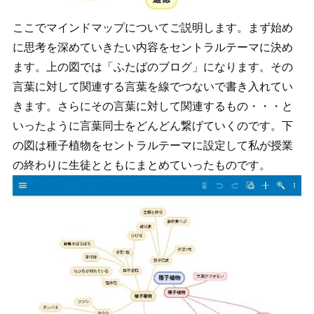
ここでマインドマップについてご説明します。まず始め
に思考を深めていきたい内容を
セントラ
ル
テ
ー
マに決め
ます。上の図では「ふたばのブログ」になります。
その
言葉に対して関連する言葉を線でつないで書き入れてい
きます。さらにその言葉に対して関連するもの・・・と
いったように言葉同士をどんどん繋げていくのです。下
の図は種子植物をセントラルテーマに設定して私が授業
の終わりに生徒とともにまとめていったものです。