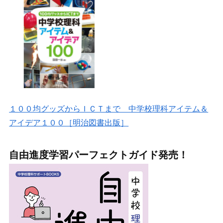
１００均グッズからＩＣＴまで 中学校理科アイテム＆
アイデア１００［明治図書出版］
自由進度学習パーフェクトガイド発売！