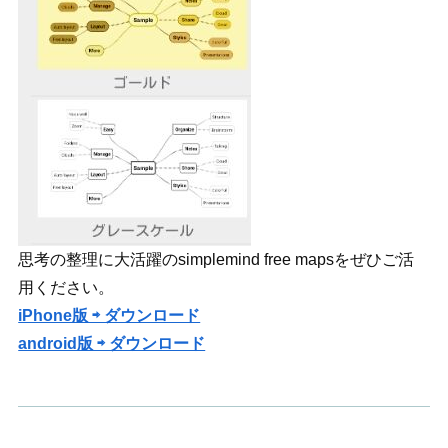
思考の整理に大活躍のsimplemind free mapsをぜひご活
用ください。
iPhone版 ⇨ ダウンロード
android版 ⇨ ダウンロード