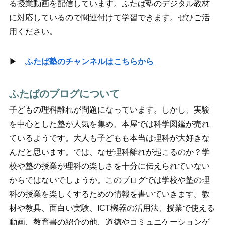
る授業動画を配信しています。ふたば塾のデジタル教材
に対応しているので関連付けて学習できます。ぜひご活
用ください。
▶
ふたば塾のチャンネルはこちらから
ふたばのブログについて
子どもの理科離れが問題になっています。しかし、実験
を中心とした塾が人気を集め、本屋では科学図鑑が売れ
ているようです。大人も子どもも本当は理科が大好きな
んだと思います。では、なぜ理科離れが起こるのか？学
校や塾の授業が理科の楽しさを十分に伝えられていない
からではないでしょうか。このブログでは学校や塾の理
科の授業を楽しくするための情報を書いていきます。教
材や教具、面白い実験、ICT機器の活用法、授業で使える
動画、教育書の紹介の他、道徳やコミュニケーションゲ