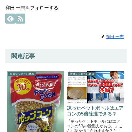
窪田 一志をフォローする
窪田 一志
関連記事
授業で見せたい動画
授業で見せたい動画
凍ったペットボトルはエア
コンの5倍除湿できる？
「凍ったペットボトルにはエア
コンの5倍の除湿力がある。」こ
んな話を信じられますか？も