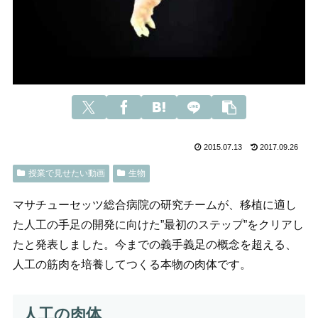
2015.07.13
2017.09.26
授業で見せたい動画
生物
マサチューセッツ総合病院の研究チームが、移植に適し
た人工の手足の開発に向けた”最初のステップ”をクリアし
たと発表しました。今までの義手義足の概念を超える、
人工の筋肉を培養してつくる本物の肉体です。
人工の肉体