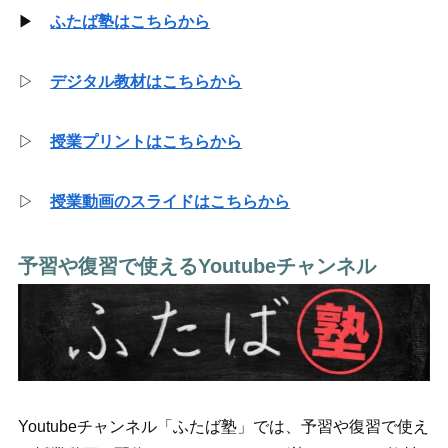
▶
ふたば塾はこちらから
▷
デジタル教材はこちらから
▷
授業プリントはこちらから
▷
授業動画のスライドはこちらから
予習や復習で使えるYoutubeチャンネル
Youtubeチャンネル「ふたば塾」では、予習や復習で使え