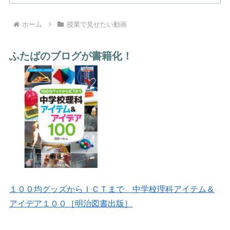
ホーム
授業で見せたい動画
ふたばのブログが書籍化！
１００均グッズからＩＣＴまで 中学校理科アイテム＆
アイデア１００［明治図書出版］