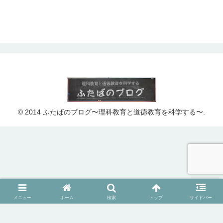
© 2014 ふたばのブログ〜理科教育と道徳教育を科学する〜.
メニュー
ホーム
検索
トップ
サイドバー