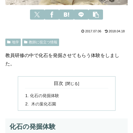
2017.07.06
2018.04.18
地学
教師に役立つ情報
教員研修の中で化石を発掘させてもらう体験をしまし
た。
目次
化石の発掘体験
木の葉化石園
化石の発掘体験