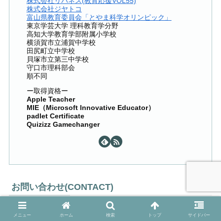
株式会社リバネス(教育応援VOL55)
株式会社ジヤトコ
富山県教育委員会「とやま科学オリンピック」
東京学芸大学 理科教育学分野
高知大学教育学部附属小学校
横須賀市立浦賀中学校
田尻町立中学校
貝塚市立第三中学校
守口市理科部会
順不同
ー取得資格ー
Apple Teacher
MIE（Microsoft Innovative Educator）
padlet Certificate
Quizizz Gamechanger
お問い合わせ(CONTACT)
メニュー
ホーム
検索
トップ
サイドバー