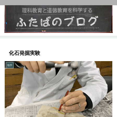
化石発掘実験
地学