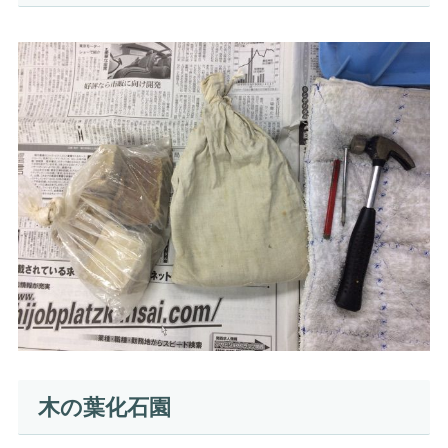
木の葉化石園