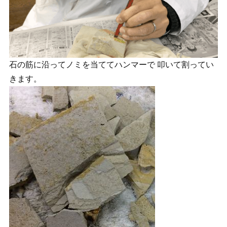
石の筋に沿ってノミを当ててハンマーで 叩いて割ってい
きます。