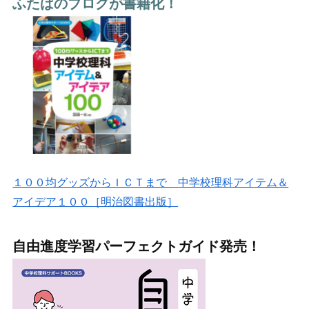
ふたばのブログが書籍化！
１００均グッズからＩＣＴまで 中学校理科アイテム＆
アイデア１００［明治図書出版］
自由進度学習パーフェクトガイド発売！