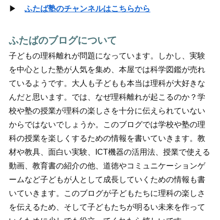
▶
ふたば塾のチャンネルはこちらから
ふたばのブログについて
子どもの理科離れが問題になっています。しかし、実験
を中心とした塾が人気を集め、本屋では科学図鑑が売れ
ているようです。大人も子どもも本当は理科が大好きな
んだと思います。では、なぜ理科離れが起こるのか？学
校や塾の授業が理科の楽しさを十分に伝えられていない
からではないでしょうか。このブログでは学校や塾の理
科の授業を楽しくするための情報を書いていきます。教
材や教具、面白い実験、ICT機器の活用法、授業で使える
動画、教育書の紹介の他、道徳やコミュニケーションゲ
ームなど子どもが人として成長していくための情報も書
いていきます。このブログが子どもたちに理科の楽しさ
を伝えるため、そして子どもたちが明るい未来を作って