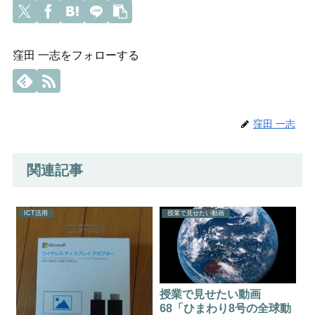
窪田 一志をフォローする
窪田 一志
関連記事
ICT活用
授業で見せたい動画
授業で見せたい動画
68「ひまわり8号の全球動