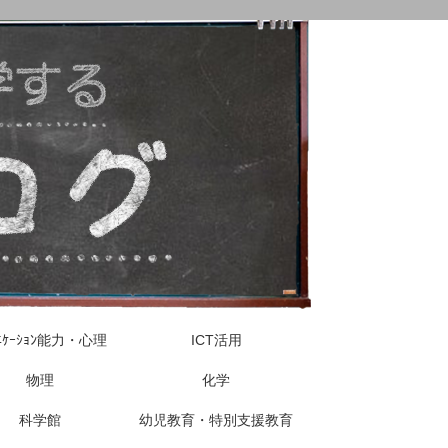
ｭﾆｹｰｼｮﾝ能力・心理
ICT活用
物理
化学
科学館
幼児教育・特別支援教育