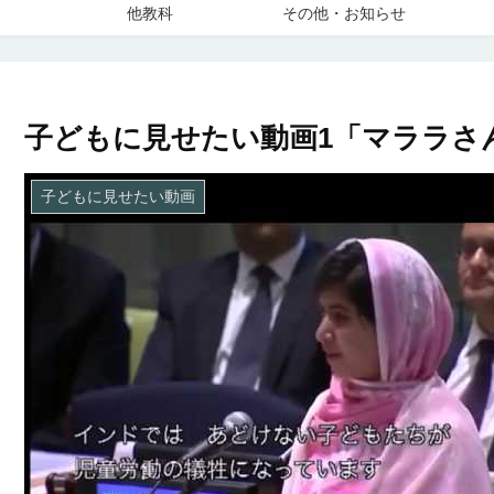
他教科
その他・お知らせ
子どもに見せたい動画1「マララさ
子どもに見せたい動画