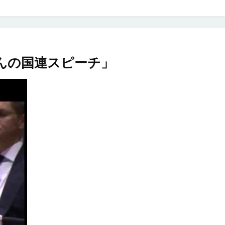
んの国連スピーチ」