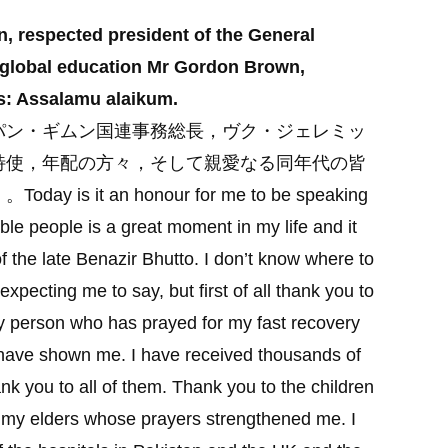
 respected president of the General
global education Mr Gordon Brown,
rs: Assalamu alaikum.
パン・ギムン国連事務総長，ヴク・ジェレミッ
特使，年配の方々，そして親愛なる同年代の皆
）。
Today is it an honour for me to be speaking
ble people is a great moment in my life and it
f the late Benazir Bhutto. I don’t know where to
pecting me to say, but first of all thank you to
y person who has prayed for my fast recovery
 have shown me. I have received thousands of
nk you to all of them. Thank you to the children
my elders whose prayers strengthened me. I