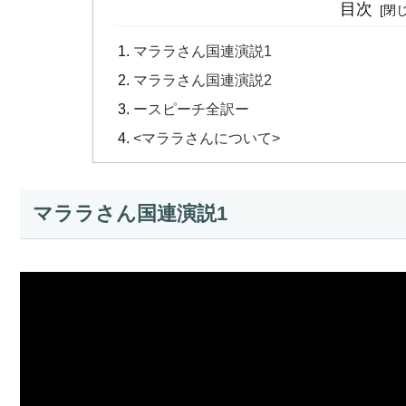
目次
マララさん国連演説1
マララさん国連演説2
ースピーチ全訳ー
<マララさんについて>
マララさん国連演説1