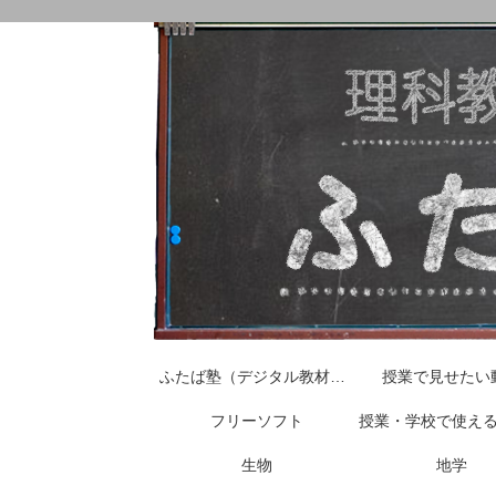
ふたば塾（デジタル教材はこちらから）
授業で見せたい
フリーソフト
授業・学校で使え
生物
地学