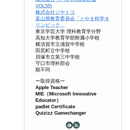
VOL55)
株式会社ジヤトコ
富山県教育委員会「とやま科学オ
リンピック」
東京学芸大学 理科教育学分野
高知大学教育学部附属小学校
横須賀市立浦賀中学校
田尻町立中学校
貝塚市立第三中学校
守口市理科部会
順不同
ー取得資格ー
Apple Teacher
MIE（Microsoft Innovative
Educator）
padlet Certificate
Quizizz Gamechanger