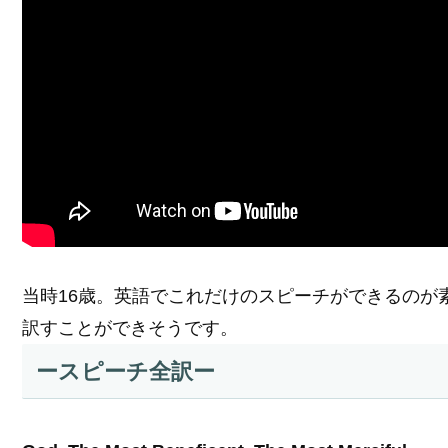
当時16歳。英語でこれだけのスピーチができるのが
訳すことができそうです。
ースピーチ全訳ー