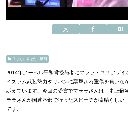
子どもに見せたい動画
2014年ノーベル平和賞授与者にマララ・ユスフザ
イスラム武装勢力タリバンに襲撃され重傷を負いな
訴えています
。今回の受賞でマララさんは、史上最
ララさんが国連本部で行ったスピーチが素晴らしい
です。