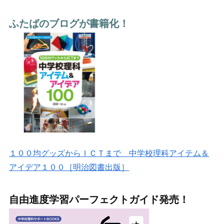
ふたばのブログが書籍化！
１００均グッズからＩＣＴまで 中学校理科アイテム＆
アイデア１００［明治図書出版］
自由進度学習パーフェクトガイド発売！