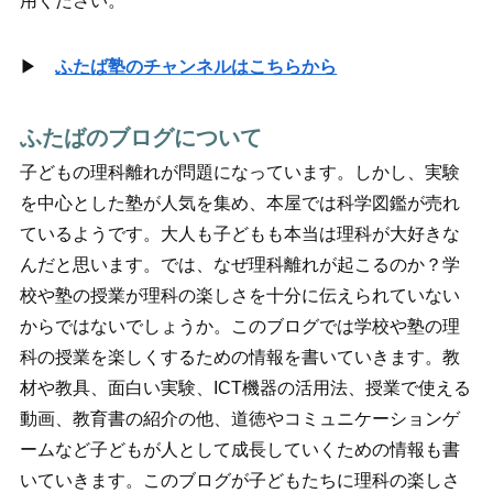
用ください。
▶
ふたば塾のチャンネルはこちらから
ふたばのブログについて
子どもの理科離れが問題になっています。しかし、実験
を中心とした塾が人気を集め、本屋では科学図鑑が売れ
ているようです。大人も子どもも本当は理科が大好きな
んだと思います。では、なぜ理科離れが起こるのか？学
校や塾の授業が理科の楽しさを十分に伝えられていない
からではないでしょうか。このブログでは学校や塾の理
科の授業を楽しくするための情報を書いていきます。教
材や教具、面白い実験、ICT機器の活用法、授業で使える
動画、教育書の紹介の他、道徳やコミュニケーションゲ
ームなど子どもが人として成長していくための情報も書
いていきます。このブログが子どもたちに理科の楽しさ