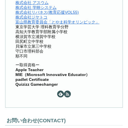
株式会社 アスウム
株式会社 学映システム
株式会社リバネス(教育応援VOL55)
株式会社ジヤトコ
富山県教育委員会「とやま科学オリンピック」
東京学芸大学 理科教育学分野
高知大学教育学部附属小学校
横須賀市立浦賀中学校
田尻町立中学校
貝塚市立第三中学校
守口市理科部会
順不同
ー取得資格ー
Apple Teacher
MIE（Microsoft Innovative Educator）
padlet Certificate
Quizizz Gamechanger
お問い合わせ(CONTACT)