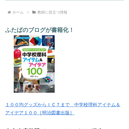
ホーム
教師に役立つ情報
ふたばのブログが書籍化！
１００均グッズからＩＣＴまで 中学校理科アイテム＆
アイデア１００［明治図書出版］