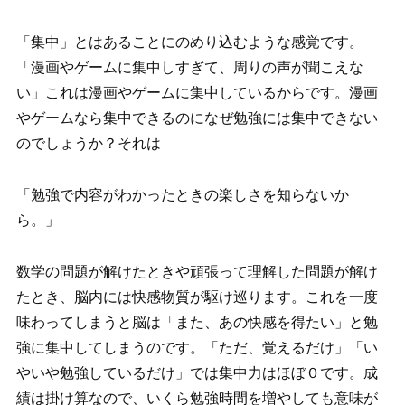
「集中」とはあることにのめり込むような感覚です。
「漫画やゲームに集中しすぎて、周りの声が聞こえな
い」これは漫画やゲームに集中しているからです。漫画
やゲームなら集中できるのになぜ勉強には集中できない
のでしょうか？それは
「勉強で内容がわかったときの楽しさを知らないか
ら。」
数学の問題が解けたときや頑張って理解した問題が解け
たとき、脳内には快感物質が駆け巡ります。これを一度
味わってしまうと脳は「また、あの快感を得たい」と勉
強に集中してしまうのです。「ただ、覚えるだけ」「い
やいや勉強しているだけ」では集中力はほぼ０です。成
績は掛け算なので、いくら勉強時間を増やしても意味が