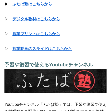
▶
ふたば塾はこちらから
▷
デジタル教材はこちらから
▷
授業プリントはこちらから
▷
授業動画のスライドはこちらから
予習や復習で使えるYoutubeチャンネル
Youtubeチャンネル「ふたば塾」では、予習や復習で使え