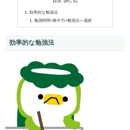
目次
効率的な勉強法
勉強時間×集中力×勉強法＝成績
効率的な勉強法