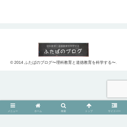
© 2014 ふたばのブログ〜理科教育と道徳教育を科学する〜.
メニュー
ホーム
検索
トップ
サイドバー