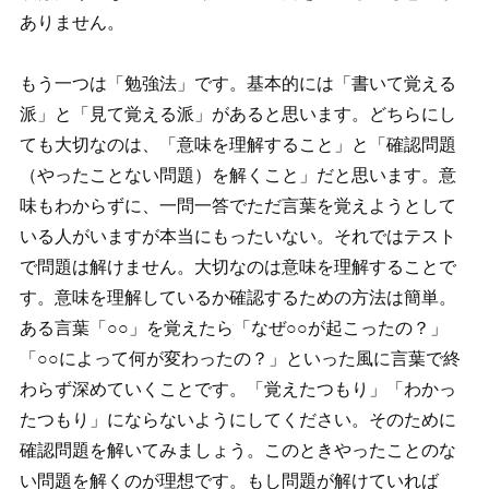
ありません。
もう一つは「勉強法」です。基本的には「書いて覚える
派」と「見て覚える派」があると思います。どちらにし
ても大切なのは、「意味を理解すること」と「確認問題
（やったことない問題）を解くこと」だと思います。意
味もわからずに、一問一答でただ言葉を覚えようとして
いる人がいますが本当にもったいない。それではテスト
で問題は解けません。大切なのは意味を理解することで
す。意味を理解しているか確認するための方法は簡単。
ある言葉「○○」を覚えたら「なぜ○○が起こったの？」
「○○によって何が変わったの？」といった風に言葉で終
わらず深めていくことです。「覚えたつもり」「わかっ
たつもり」にならないようにしてください。そのために
確認問題を解いてみましょう。このときやったことのな
い問題を解くのが理想です。もし問題が解けていれば