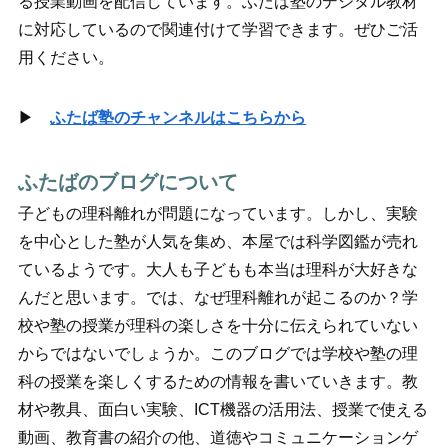
る授業動画を配信しています。ふたば塾のデジタル教材
に対応しているので関連付けて学習できます。ぜひご活
用ください。
▶
ふたば塾のチャンネルはこちらから
ふたばのブログについて
子どもの理科離れが問題になっています。しかし、実験
を中心とした塾が人気を集め、本屋では科学図鑑が売れ
ているようです。大人も子どもも本当は理科が大好きな
んだと思います。では、なぜ理科離れが起こるのか？学
校や塾の授業が理科の楽しさを十分に伝えられていない
からではないでしょうか。このブログでは学校や塾の理
科の授業を楽しくするための情報を書いていきます。教
材や教具、面白い実験、ICT機器の活用法、授業で使える
動画、教育書の紹介の他、道徳やコミュニケーションゲ