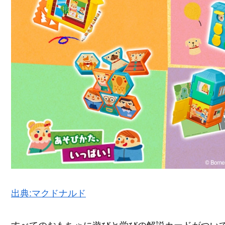
出典:マクドナルド