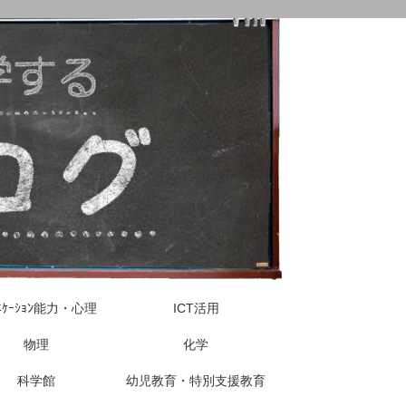
ｭﾆｹｰｼｮﾝ能力・心理
ICT活用
物理
化学
科学館
幼児教育・特別支援教育