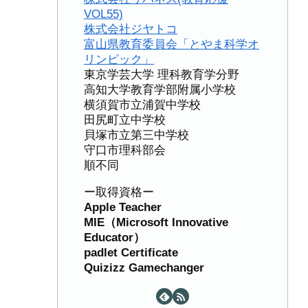
VOL55)
株式会社ジヤトコ
富山県教育委員会「とやま科学オ
リンピック」
東京学芸大学 理科教育学分野
高知大学教育学部附属小学校
横須賀市立浦賀中学校
田尻町立中学校
貝塚市立第三中学校
守口市理科部会
順不同
ー取得資格ー
Apple Teacher
MIE（Microsoft Innovative
Educator）
padlet Certificate
Quizizz Gamechanger