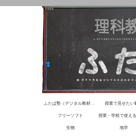
ふたば塾（デジタル教材はこちらから）
授業で見せたい
フリーソフト
授業・学校で使え
生物
地学