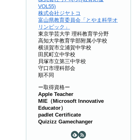
VOL55)
株式会社ジヤトコ
富山県教育委員会「とやま科学オ
リンピック」
東京学芸大学 理科教育学分野
高知大学教育学部附属小学校
横須賀市立浦賀中学校
田尻町立中学校
貝塚市立第三中学校
守口市理科部会
順不同
ー取得資格ー
Apple Teacher
MIE（Microsoft Innovative
Educator）
padlet Certificate
Quizizz Gamechanger