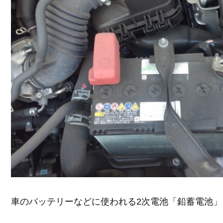
車のバッテリーなどに使われる2次電池「鉛蓄電池」