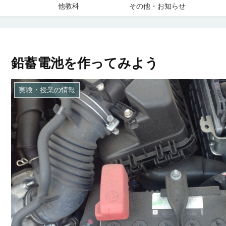
他教科
その他・お知らせ
鉛蓄電池を作ってみよう
実験・授業の情報