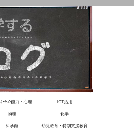
ｭﾆｹｰｼｮﾝ能力・心理
ICT活用
物理
化学
科学館
幼児教育・特別支援教育