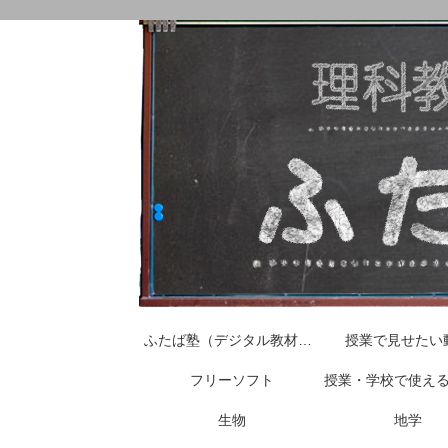
ふたば塾（デジタル教材はこちらから）
授業で見せたい
フリーソフト
授業・学校で使え
生物
地学