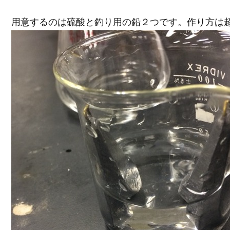
用意するのは硫酸と釣り用の鉛２つです。作り方は