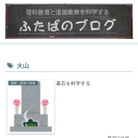
火山
墓石を科学する
実験・授業の情報
2017.02.09