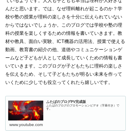
ているようです。大人も子どもも本当は理科が大好きな
んだと思います。では、なぜ理科離れが起こるのか？学
校や塾の授業が理科の楽しさを十分に伝えられていない
からではないでしょうか。このブログでは学校や塾の理
科の授業を楽しくするための情報を書いていきます。教
材や教具、面白い実験、ICT機器の活用法、授業で使える
動画、教育書の紹介の他、道徳やコミュニケーションゲ
ームなど子どもが人として成長していくための情報も書
いていきます。このブログが子どもたちに理科の楽しさ
を伝えるため、そして子どもたちが明るい未来を作って
いくために少しでも役立ってくれたら嬉しいです。
ふたばのブログPV完成版
ふたばのブログのプロモーションビデオ（字幕付き）で
す。
www.youtube.com