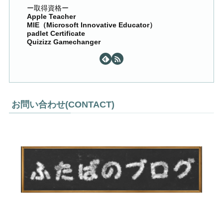
ー取得資格ー
Apple Teacher
MIE（Microsoft Innovative Educator）
padlet Certificate
Quizizz Gamechanger
お問い合わせ(CONTACT)