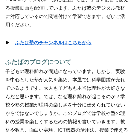
る授業動画を配信しています。ふたば塾のデジタル教材
に対応しているので関連付けて学習できます。ぜひご活
用ください。
▶
ふたば塾のチャンネルはこちらから
ふたばのブログについて
子どもの理科離れが問題になっています。しかし、実験
を中心とした塾が人気を集め、本屋では科学図鑑が売れ
ているようです。大人も子どもも本当は理科が大好きな
んだと思います。では、なぜ理科離れが起こるのか？学
校や塾の授業が理科の楽しさを十分に伝えられていない
からではないでしょうか。このブログでは学校や塾の理
科の授業を楽しくするための情報を書いていきます。教
材や教具、面白い実験、ICT機器の活用法、授業で使える