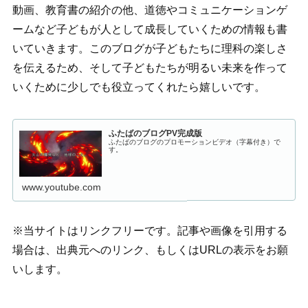
動画、教育書の紹介の他、道徳やコミュニケーションゲ
ームなど子どもが人として成長していくための情報も書
いていきます。このブログが子どもたちに理科の楽しさ
を伝えるため、そして子どもたちが明るい未来を作って
いくために少しでも役立ってくれたら嬉しいです。
ふたばのブログPV完成版
ふたばのブログのプロモーションビデオ（字幕付き）で
す。
www.youtube.com
※当サイトはリンクフリーです。記事や画像を引用する
場合は、出典元へのリンク、もしくはURLの表示をお願
いします。