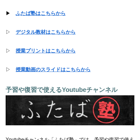
▶
ふたば塾はこちらから
▷
デジタル教材はこちらから
▷
授業プリントはこちらから
▷
授業動画のスライドはこちらから
予習や復習で使えるYoutubeチャンネル
Youtubeチャンネル「ふたば塾」では、予習や復習で使え