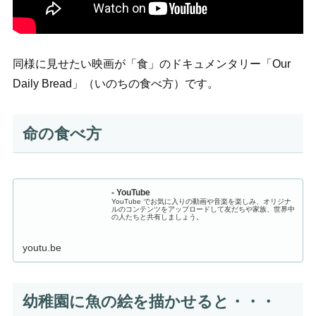
同様に見せたい映画が「食」のドキュメンタリー「Our
Daily Bread」（いのちの食べ方）です。
命の食べ方
- YouTube
YouTube でお気に入りの動画や音楽を楽しみ、オリジナ
ルのコンテンツをアップロードして友だちや家族、世界中
の人たちと共有しましょう。
youtu.be
幼稚園に魚の絵を描かせると・・・