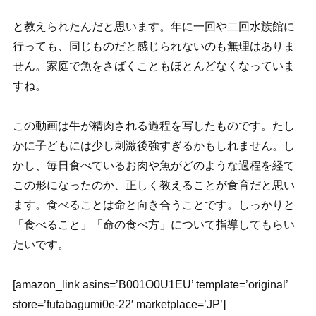
と教えられたんだと思います。年に一回や二回水族館に
行っても、同じものだと感じられないのも無理はありま
せん。家庭で魚をさばくこともほとんどなくなっていま
すね。
この動画は牛が精肉される過程を写したものです。たし
かに子どもには少し刺激後強すぎるかもしれません。し
かし、毎日食べているお肉や魚がどのような過程を経て
この形になったのか、正しく教えることが食育だと思い
ます。食べることは命と向き合うことです。しっかりと
「食べること」「命の食べ方」について指導してもらい
たいです。
[amazon_link asins=’B001O0U1EU’ template=’original’
store=’futabagumi0e-22′ marketplace=’JP’]