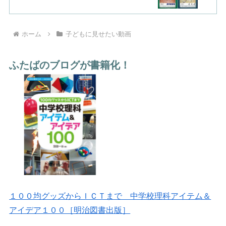
ホーム
子どもに見せたい動画
ふたばのブログが書籍化！
１００均グッズからＩＣＴまで 中学校理科アイテム＆
アイデア１００［明治図書出版］