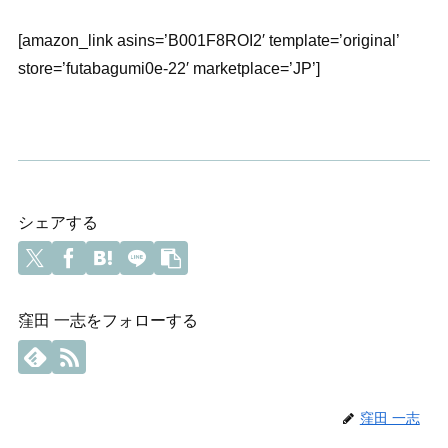
[amazon_link asins=’B001F8ROI2′ template=’original’
store=’futabagumi0e-22′ marketplace=’JP’]
シェアする
窪田 一志をフォローする
窪田 一志