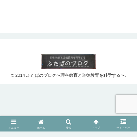
© 2014 ふたばのブログ〜理科教育と道徳教育を科学する〜.
メニュー
ホーム
検索
トップ
サイドバー