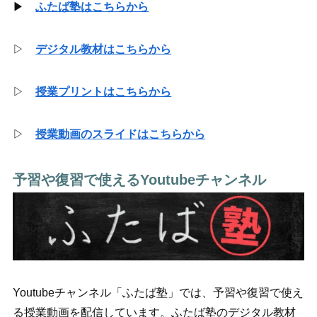
▶
ふたば塾はこちらから
▷
デジタル教材はこちらから
▷
授業プリントはこちらから
▷
授業動画のスライドはこちらから
予習や復習で使えるYoutubeチャンネル
Youtubeチャンネル「ふたば塾」では、予習や復習で使え
る授業動画を配信しています。ふたば塾のデジタル教材