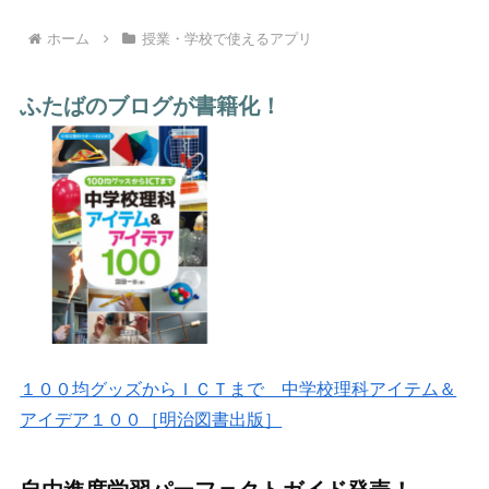
ホーム
授業・学校で使えるアプリ
ふたばのブログが書籍化！
１００均グッズからＩＣＴまで 中学校理科アイテム＆
アイデア１００［明治図書出版］