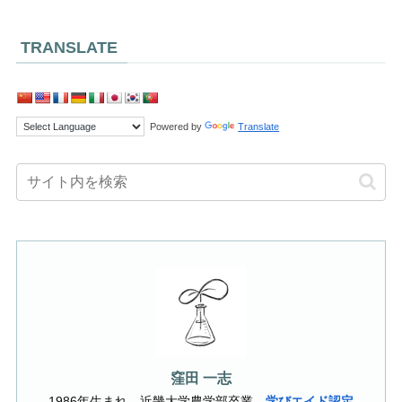
TRANSLATE
Powered by
Translate
窪田 一志
1986年生まれ、近畿大学農学部卒業、
学びエイド認定