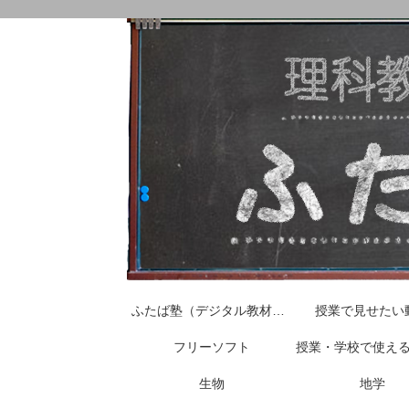
ふたば塾（デジタル教材はこちらから）
授業で見せたい
フリーソフト
授業・学校で使え
生物
地学