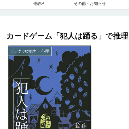
他教科
その他・お知らせ
カードゲーム「犯人は踊る」で推理
ｺﾐｭﾆｹｰｼｮﾝ能力・心理