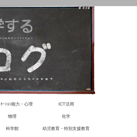
ｭﾆｹｰｼｮﾝ能力・心理
ICT活用
物理
化学
科学館
幼児教育・特別支援教育