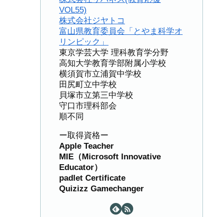
VOL55)
株式会社ジヤトコ
富山県教育委員会「とやま科学オ
リンピック」
東京学芸大学 理科教育学分野
高知大学教育学部附属小学校
横須賀市立浦賀中学校
田尻町立中学校
貝塚市立第三中学校
守口市理科部会
順不同
ー取得資格ー
Apple Teacher
MIE（Microsoft Innovative
Educator）
padlet Certificate
Quizizz Gamechanger