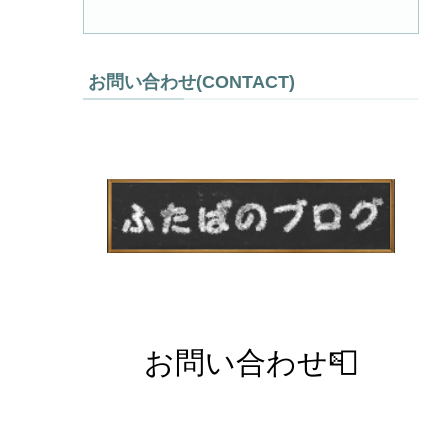
お問い合わせ(CONTACT)