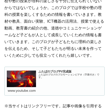
校や塾の授業が理科の楽しさを十分に伝えられていない
からではないでしょうか。このブログでは学校や塾の理
科の授業を楽しくするための情報を書いていきます。教
材や教具、面白い実験、ICT機器の活用法、授業で使える
動画、教育書の紹介の他、道徳やコミュニケーションゲ
ームなど子どもが人として成長していくための情報も書
いていきます。このブログが子どもたちに理科の楽しさ
を伝えるため、そして子どもたちが明るい未来を作って
いくために少しでも役立ってくれたら嬉しいです。
ふたばのブログPV完成版
ふたばのブログのプロモーションビデオ（字幕付き）で
す。
www.youtube.com
※当サイトはリンクフリーです。記事や画像を引用する