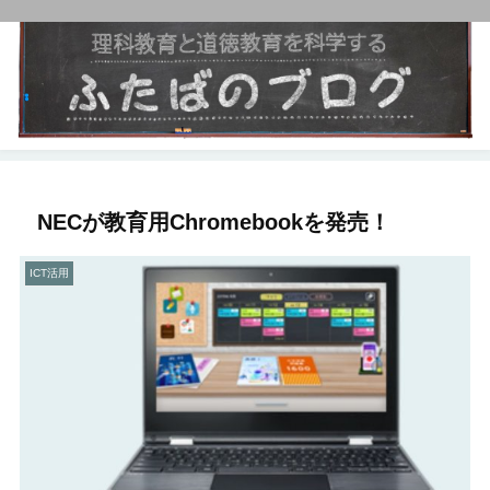
NECが教育用Chromebookを発売！
ICT活用