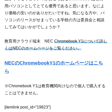
用パソコンとしてとても優秀であると思います。なによ
り価格の安いのがありがたいですね。気になる方や、パ
ソコンのリースがせまっている学校の方は委員会と相談
してみてはいかがでしょうか？
教育用クラウド端末 NEC
Chromebook
Y1について詳し
くはNECのホームページをご覧ください。
NECのChromebookY1のホームページはこち
ら
※Chromebook Y1は教育機関向けなので個人で購入する
ことはできません。
[itemlink post_id=”19823″]