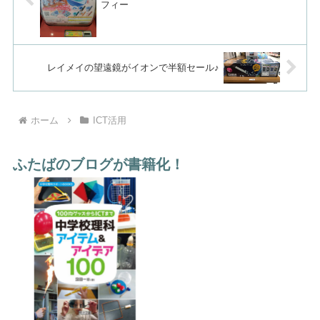
フィー
レイメイの望遠鏡がイオンで半額セール♪
ホーム
ICT活用
ふたばのブログが書籍化！