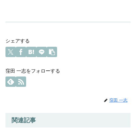
シェアする
窪田 一志をフォローする
窪田 一志
関連記事