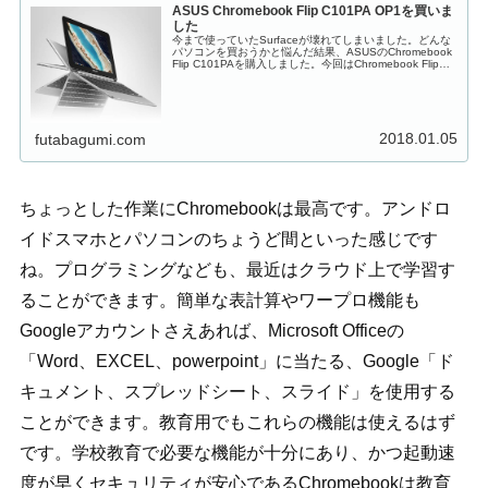
ASUS Chromebook Flip C101PA OP1を買いま
した
今まで使っていたSurfaceが壊れてしまいました。どんな
パソコンを買おうかと悩んだ結果、ASUSのChromebook
Flip C101PAを購入しました。今回はChromebook Flip
C101PAについて書いていきたいと思いま...
2018.01.05
futabagumi.com
ちょっとした作業にChromebookは最高です。アンドロ
イドスマホとパソコンのちょうど間といった感じです
ね。プログラミングなども、最近はクラウド上で学習す
ることができます。簡単な表計算やワープロ機能も
Googleアカウントさえあれば、Microsoft Officeの
「Word、EXCEL、powerpoint」に当たる、Google「ド
キュメント、スプレッドシート、スライド」を使用する
ことができます。教育用でもこれらの機能は使えるはず
です。学校教育で必要な機能が十分にあり、かつ起動速
度が早くセキュリティが安心であるChromebookは教育