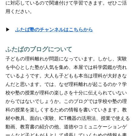
に対応しているので関連付けて学習できます。ぜひご活
用ください。
▶
ふたば塾のチャンネルはこちらから
ふたばのブログについて
子どもの理科離れが問題になっています。しかし、実験
を中心とした塾が人気を集め、本屋では科学図鑑が売れ
ているようです。大人も子どもも本当は理科が大好きな
んだと思います。では、なぜ理科離れが起こるのか？学
校や塾の授業が理科の楽しさを十分に伝えられていない
からではないでしょうか。このブログでは学校や塾の理
科の授業を楽しくするための情報を書いていきます。教
材や教具、面白い実験、ICT機器の活用法、授業で使える
動画、教育書の紹介の他、道徳やコミュニケーションゲ
ームなど子どもが人として成長していくための情報も書