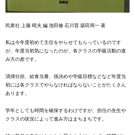
民衆社 上篠 晴夫 編 池田修 石川晋 築田周一 著
私は今年度初めて主任をやらせてもらっているのです
が、年度当初気になったのが、各クラスの学級活動の進
み方の差です。
清掃分担、給食当番、係決めや学級目標などなど年度当
初には各クラスでやらなければならないことがたくさん
あります。
学年としても時間を確保するわけですが、担任の先生や
クラスの状況によって進み方はまちまちです。