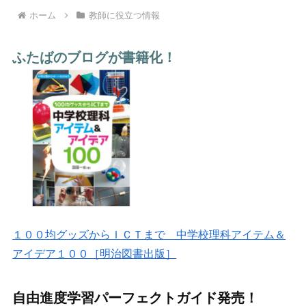
ホーム
教師に役立つ情報
ふたばのブログが書籍化！
１００均グッズからＩＣＴまで 中学校理科アイテム＆
アイデア１００［明治図書出版］
自由進度学習パーフェクトガイド発売！