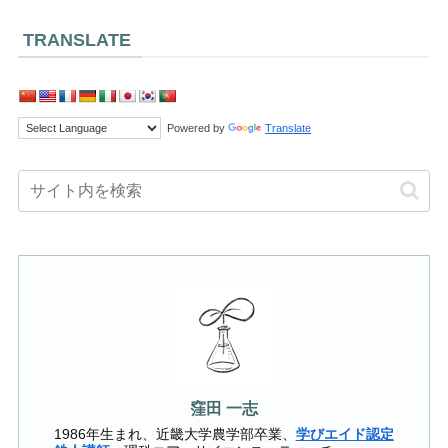
TRANSLATE
Powered by
Translate
窪田 一志
1986年生まれ、近畿大学農学部卒業、
学びエイド認定