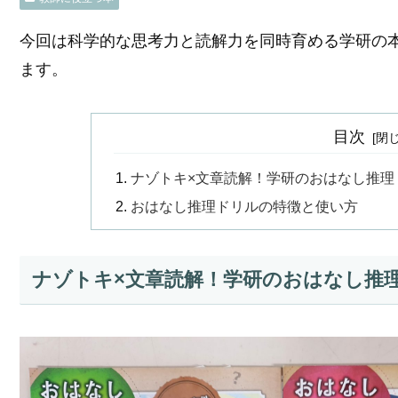
今回は科学的な思考力と読解力を同時育める学研の
ます。
目次
ナゾトキ×文章読解！学研のおはなし推理
おはなし推理ドリルの特徴と使い方
ナゾトキ×文章読解！学研のおはなし推