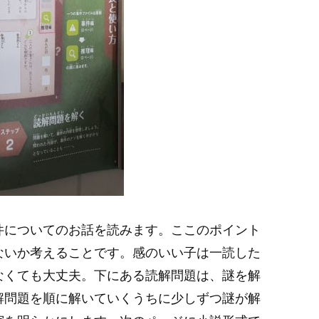
件についてのお話を読みます。ここのポイント
ないか考えることです。感のいい子は一読した
なくても大丈夫。下にある読解問題は、謎を解
解問題を順に解いていくうちに少しずつ謎が解