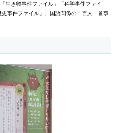
の「生き物事件ファイル」「科学事件ファイ
歴史事件ファイル」、国語関係の「百人一首事