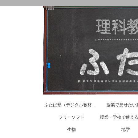
ふたば塾（デジタル教材はこちらから）
授業で見せたい
フリーソフト
授業・学校で使え
生物
地学