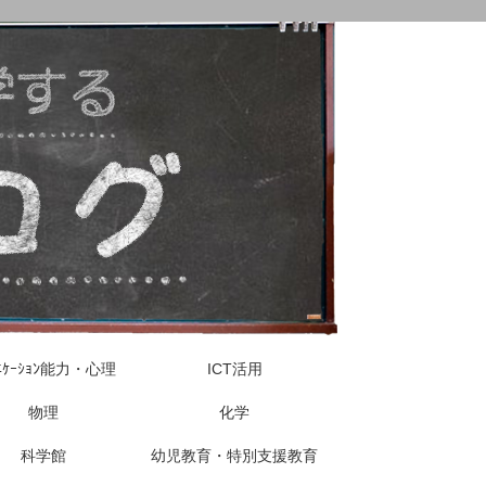
ｭﾆｹｰｼｮﾝ能力・心理
ICT活用
物理
化学
科学館
幼児教育・特別支援教育