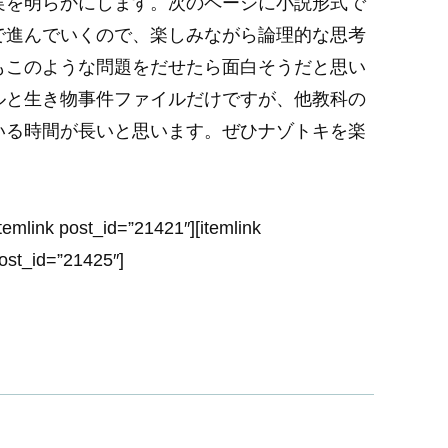
実を明らかにします。次のページに小説形式で
で進んでいくので、楽しみながら論理的な思考
もこのような問題をだせたら面白そうだと思い
ルと生き物事件ファイルだけですが、他教科の
いる時間が長いと思います。ぜひナゾトキを楽
itemlink post_id=”21421″][itemlink
post_id=”21425″]