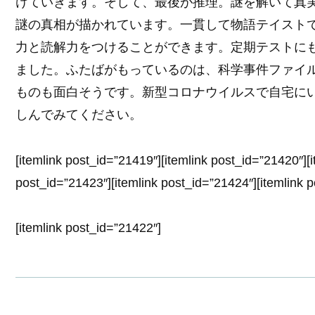
けていきます。そして、最後が推理。謎を解いて真
謎の真相が描かれています。一貫して物語テイスト
力と読解力をつけることができます。定期テストに
ました。ふたばがもっているのは、科学事件ファイ
ものも面白そうです。新型コロナウイルスで自宅に
しんでみてください。
[itemlink post_id=”21419″][itemlink post_id=”21420″][
post_id=”21423″][itemlink post_id=”21424″][itemlink 
[itemlink post_id=”21422″]