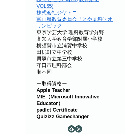
VOL55)
株式会社ジヤトコ
富山県教育委員会「とやま科学オ
リンピック」
東京学芸大学 理科教育学分野
高知大学教育学部附属小学校
横須賀市立浦賀中学校
田尻町立中学校
貝塚市立第三中学校
守口市理科部会
順不同
ー取得資格ー
Apple Teacher
MIE（Microsoft Innovative
Educator）
padlet Certificate
Quizizz Gamechanger