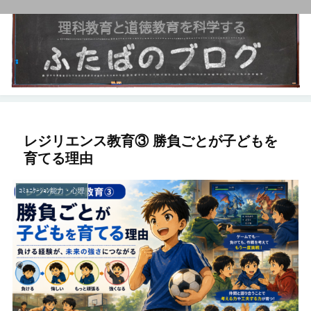
レジリエンス教育③ 勝負ごとが子どもを
育てる理由
ｺﾐｭﾆｹｰｼｮﾝ能力・心理