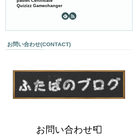
padlet Certificate
Quizizz Gamechanger
お問い合わせ(CONTACT)