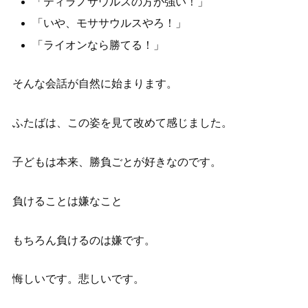
「ティラノサウルスの方が強い！」
「いや、モササウルスやろ！」
「ライオンなら勝てる！」
そんな会話が自然に始まります。
ふたばは、この姿を見て改めて感じました。
子どもは本来、勝負ごとが好きなのです。
負けることは嫌なこと
もちろん負けるのは嫌です。
悔しいです。悲しいです。