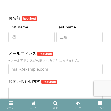
メニュー
ホーム
検索
トップ
サイドバー