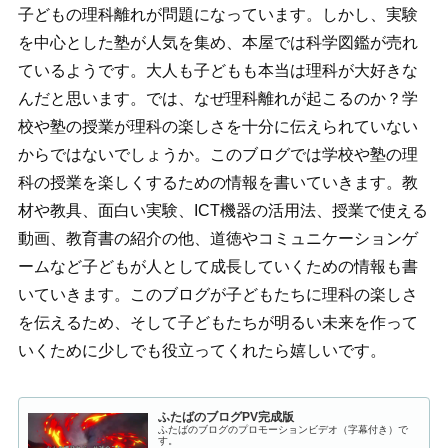
子どもの理科離れが問題になっています。しかし、実験
を中心とした塾が人気を集め、本屋では科学図鑑が売れ
ているようです。大人も子どもも本当は理科が大好きな
んだと思います。では、なぜ理科離れが起こるのか？学
校や塾の授業が理科の楽しさを十分に伝えられていない
からではないでしょうか。このブログでは学校や塾の理
科の授業を楽しくするための情報を書いていきます。教
材や教具、面白い実験、ICT機器の活用法、授業で使える
動画、教育書の紹介の他、道徳やコミュニケーションゲ
ームなど子どもが人として成長していくための情報も書
いていきます。このブログが子どもたちに理科の楽しさ
を伝えるため、そして子どもたちが明るい未来を作って
いくために少しでも役立ってくれたら嬉しいです。
ふたばのブログPV完成版
ふたばのブログのプロモーションビデオ（字幕付き）で
す。