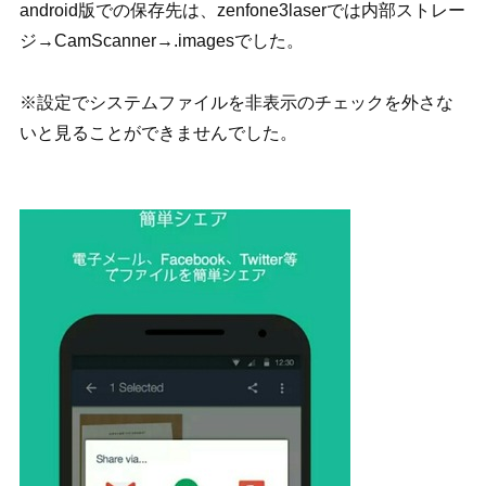
android版での保存先は、zenfone3laserでは内部ストレー
ジ→CamScanner→.imagesでした。
※設定でシステムファイルを非表示のチェックを外さな
いと見ることができませんでした。