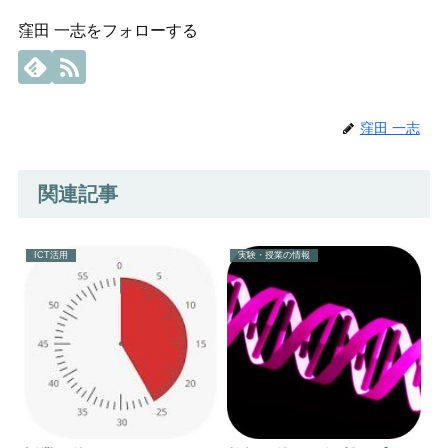
窪田 一志をフォローする
窪田 一志
関連記事
ICT活用
実験・授業の情報