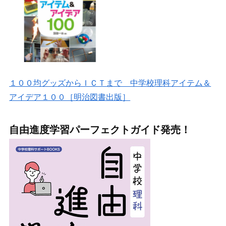
１００均グッズからＩＣＴまで 中学校理科アイテム＆
アイデア１００［明治図書出版］
自由進度学習パーフェクトガイド発売！