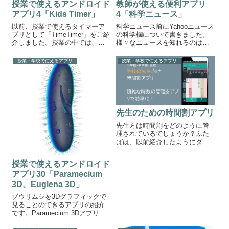
授業で使えるアンドロイド
教師が使える便利アプリ
アプリ4「Kids Timer」
4「科学ニュース」
以前、授業で使えるタイマーア
科学ニュース前にYahooニュース
プリとして「TimeTimer」をご紹
の科学欄について書きました。
介しました。授業の中では、プ
様々なニュースを知れるのは
リントをやらすにしても、教科
Yahooニュースですが、純粋に科
書を読ますにしても時間を区切
学のニュースだけを知りたいな
授業・学校で使えるアプリ
授業・学校で使えるアプリ
るということはとても大切なこ
らこのアプリがオススメです。
とだと思います。スマホをアン
科学のニュースをまとめてGET
ドロイドに変えたとき、アンド
このアプリは、Yahooの科学ニ...
ロイド...
先生のための時間割アプリ
先生方は時間割をどのように管
理されているでしょうか？ふた
ばは、以前紹介したようにダイ
ゴーの手帳を使っています。で
も、タブレットやスマホで時間
授業で使えるアンドロイド
割を管理したいと考えている先
アプリ30「Paramecium
生もいるかもしれません。
androidには、そんな学校の先生
3D、Euglena 3D」
のための時間...
ゾウリムシを3Dグラフィックで
見ることのできるアプリの紹介
です。Paramecium 3Dアプリ画
面簡単な操作でピンチイン、ピ