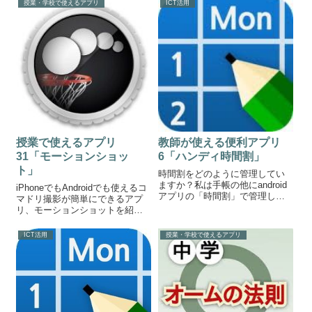
ンチアウトで拡大や縮小、スワ
授業・学校で使えるアプリ
ICT活用
イプでゾウリムシ360°どの角度
からでも観察できます。面白い
です。Euglena 3D...
授業で使えるアプリ
教師が使える便利アプリ
31「モーションショッ
6「ハンディ時間割」
ト」
時間割をどのように管理してい
ますか？私は手帳の他にandroid
iPhoneでもAndroidでも使えるコ
アプリの「時間割」で管理して
マドリ撮影が簡単にできるアプ
います。アプリで時間割管理こ
リ、モーションショットを紹介
のアプリはA週B週が作れたり、
します。モーションショット使
クラスごと色を変えたりと自由
える場面はは前回と同じく記録
ICT活用
授業・学校で使えるアプリ
がきくのがいいところです。使
タイマーの単元です。このアプ
い方がわからず初めは戸惑うか
リはストロボスコープで撮影し
もしれ...
たような動画をストロボなしに
撮...