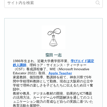
窪田 一志
1986年生まれ、近畿大学農学部卒業、
学びエイド認定
鉄人講師
、理科コア・サイエンス・ティーチャー
（CST）養成課程修了、MIE（Microsoft Innovative
Educator 2022）取得、
Apple Teacher
家庭教師、個別指導、塾講師を経て、神奈川県で5年
間中学校理科教師として勤務。現在は大阪府の公立中
学校で理科の楽しさを子どもたちに伝えるため日々奮
闘中。
教材や教具、デジタル教材の開発、効果的なICT機器
の活用方法、カードゲームや問題解決を通してのコミ
ュニケーション能力の育成など自らの実践に基づいた
教育活動を展開中。