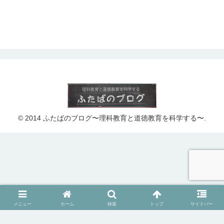
© 2014 ふたばのブログ〜理科教育と道徳教育を科学する〜.
メニュー
ホーム
検索
トップ
サイドバー