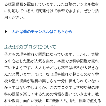
る授業動画を配信しています。ふたば塾のデジタル教材
に対応しているので関連付けて学習できます。ぜひご活
用ください。
▶
ふたば塾のチャンネルはこちらから
ふたばのブログについて
子どもの理科離れが問題になっています。しかし、実験
を中心とした塾が人気を集め、本屋では科学図鑑が売れ
ているようです。大人も子どもも本当は理科が大好きな
んだと思います。では、なぜ理科離れが起こるのか？学
校や塾の授業が理科の楽しさを十分に伝えられていない
からではないでしょうか。このブログでは学校や塾の理
科の授業を楽しくするための情報を書いていきます。教
材や教具、面白い実験、ICT機器の活用法、授業で使える