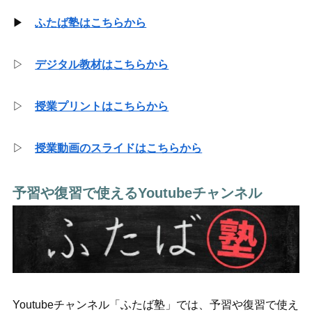
▶
ふたば塾はこちらから
▷
デジタル教材はこちらから
▷
授業プリントはこちらから
▷
授業動画のスライドはこちらから
予習や復習で使えるYoutubeチャンネル
Youtubeチャンネル「ふたば塾」では、予習や復習で使え