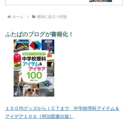
ホーム
教師に役立つ情報
ふたばのブログが書籍化！
１００均グッズからＩＣＴまで 中学校理科アイテム＆
アイデア１００［明治図書出版］