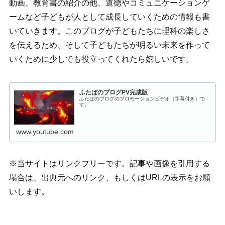
動画、教育書の紹介の他、道徳やコミュニケーションゲ
ームなど子どもが人として成長していくための情報も書
いていきます。このブログが子どもたちに理科の楽しさ
を伝えるため、そして子どもたちが明るい未来を作って
いくために少しでも役立ってくれたら嬉しいです。
ふたばのブログPV完成版
ふたばのブログのプロモーションビデオ（字幕付き）で
す。
www.youtube.com
※当サイトはリンクフリーです。記事や画像を引用する
場合は、出典元へのリンク、もしくはURLの表示をお願
いします。