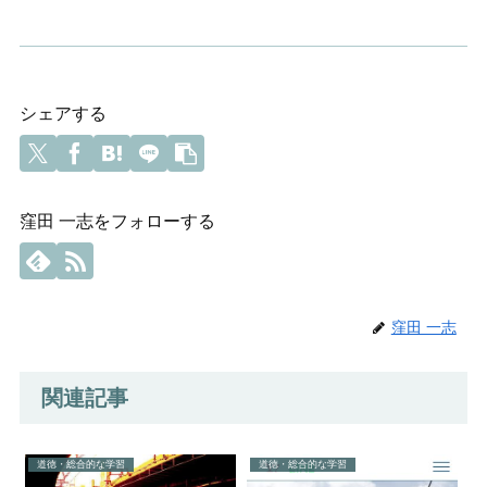
シェアする
窪田 一志をフォローする
窪田 一志
関連記事
道徳・総合的な学習
道徳・総合的な学習