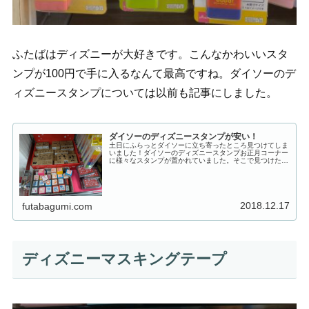
ふたばはディズニーが大好きです。こんなかわいいスタ
ンプが100円で手に入るなんて最高ですね。ダイソーのデ
ィズニースタンプについては以前も記事にしました。
ダイソーのディズニースタンプが安い！
土日にふらっとダイソーに立ち寄ったところ見つけてしま
いました！ダイソーのディズニースタンプお正月コーナー
に様々なスタンプが置かれていました。そこで見つけたの
が・・・ディズニースタンプです！お正月に限らず年中使
えそうなハンコもたくさんありまし...
2018.12.17
futabagumi.com
ディズニーマスキングテープ