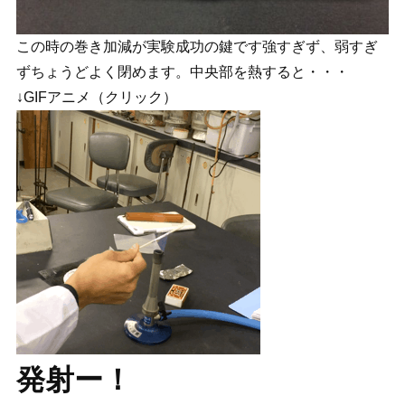
この時の巻き加減が実験成功の鍵です強すぎず、弱すぎ
ずちょうどよく閉めます。中央部を熱すると・・・
↓GIFアニメ（クリック）
発射ー！