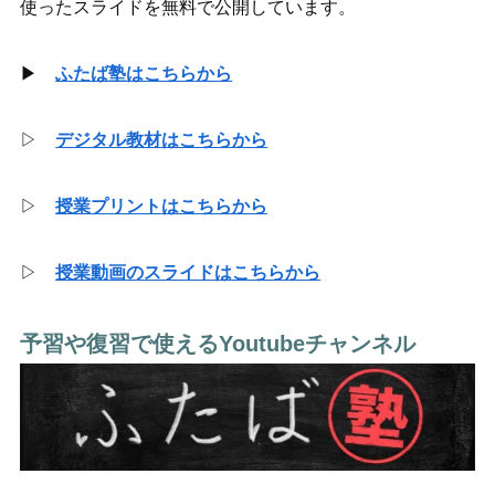
使ったスライドを無料で公開しています。
▶
ふたば塾はこちらから
▷
デジタル教材はこちらから
▷
授業プリントはこちらから
▷
授業動画のスライドはこちらから
予習や復習で使えるYoutubeチャンネル