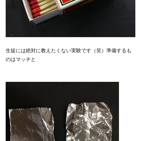
生徒には絶対に教えたくない実験です（笑）準備するも
のはマッチと